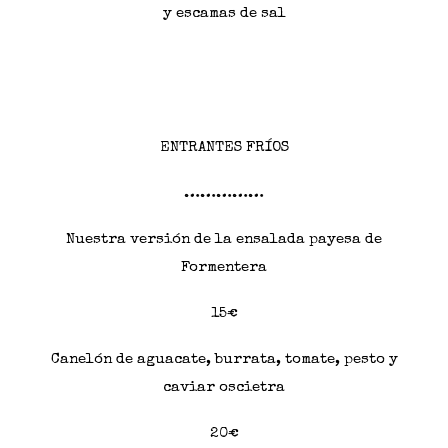
y escamas de sal
ENTRANTES FRÍOS
……………
Nuestra versión de la ensalada payesa de
Formentera
15€
Canelón de aguacate, burrata, tomate, pesto y
caviar oscietra
20€