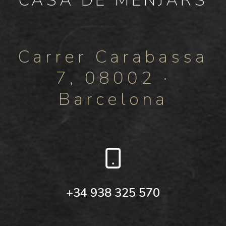
CASA DE MENJARS
Carrer Carabassa
7, 08002 ·
Barcelona
+34 938 325 570