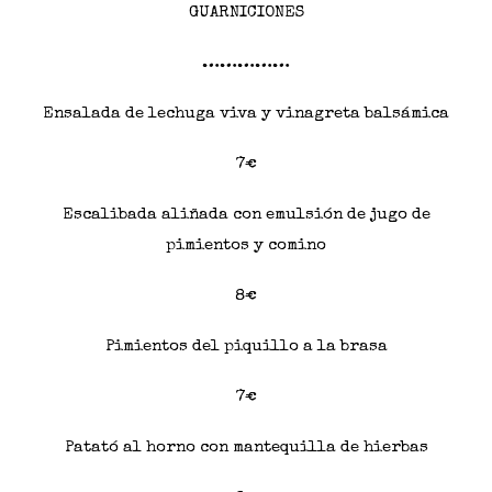
GUARNICIONES
……………
Ensalada de lechuga viva y vinagreta balsámica
7€
Escalibada aliñada con emulsión de jugo de
pimientos y comino
8€
Pimientos del piquillo a la brasa
7€
Patató al horno con mantequilla de hierbas