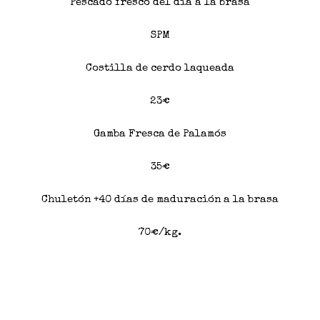
Pescado fresco del día a la brasa
SPM
Costilla de cerdo laqueada
23€
Gamba Fresca de Palamós
35€
Chuletón +40 días de maduración a la brasa
70€/kg.