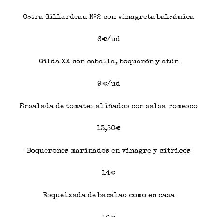
Ostra Gillardeau Nº2 con vinagreta balsámica
6€/ud
Gilda XX con caballa, boquerón y atún
9€/ud
Ensalada de tomates aliñados con salsa romesco
13,50€
Boquerones marinados en vinagre y cítricos
14€
Esqueixada de bacalao como en casa