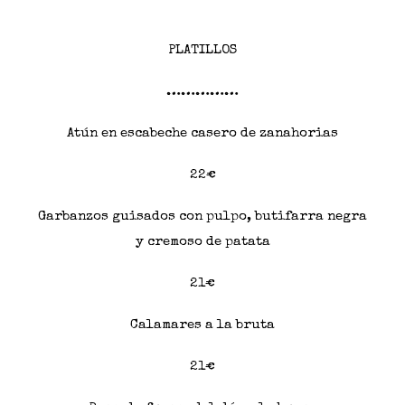
PLATILLOS
……………
Atún en escabeche casero de zanahorias
22€
Garbanzos guisados con pulpo, butifarra negra
y cremoso de patata
21€
Calamares a la bruta
21€