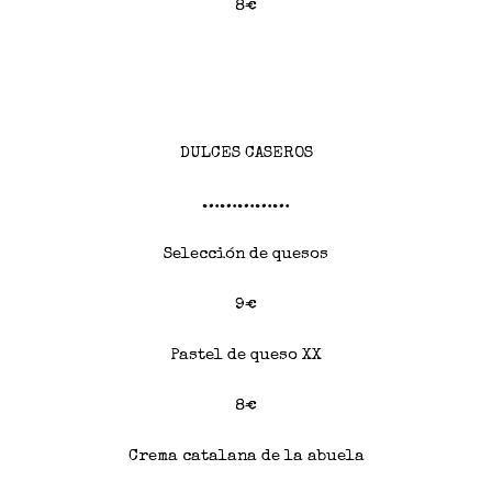
8€
DULCES CASEROS
……………
Selección de quesos
9€
Pastel de queso XX
8€
Crema catalana de la abuela