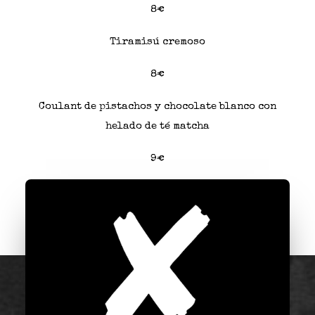
8€
Tiramisú cremoso
8€
Coulant de pistachos y chocolate blanco con
helado de té matcha
9€