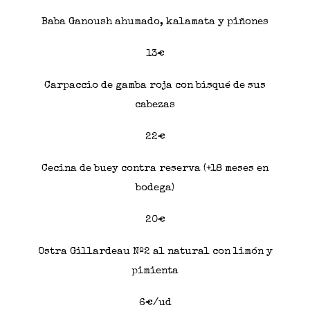
Baba Ganoush ahumado, kalamata y piñones
13€
Carpaccio de gamba roja con bisqué de sus
cabezas
22€
Cecina de buey contra reserva (+18 meses en
bodega)
20€
Ostra Gillardeau Nº2 al natural con limón y
pimienta
6€/ud