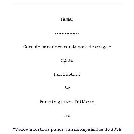
PANES
……………
Coca de panadero con tomate de colgar
3,50€
Pan rústico
3€
Pan sin gluten Triticum
3€
*Todos nuestros panes van acompañados de AOVE