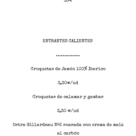
16€
ENTRANTES CALIENTES
……………
Croquetas de Jamón 100% Iberico
3,30€/ud
Croquetas de calamar y gambas
3,30 €/ud
Ostra Gillardeau Nº2 soasada con crema de maiz
al carbón